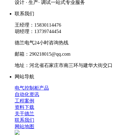
设计 · 生产· 调试一站式专业服务
联系我们
王经理：15830114476
胡经理：13739744454
德兰电气24小时咨询热线
邮箱：290218015@qq.com
地址：河北省石家庄市南三环与建华大街交口
网站导航
电气控制柜产品
自动化资讯
工程案例
资料下载
关于德兰
联系我们
网站地图