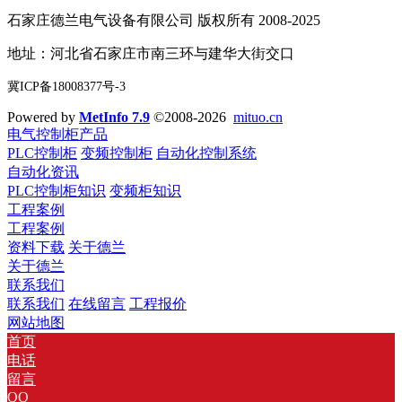
石家庄德兰电气设备有限公司 版权所有 2008-2025
地址：河北省石家庄市南三环与建华大街交口
冀ICP备18008377号-3
Powered by
MetInfo 7.9
©2008-2026
mituo.cn
电气控制柜产品
PLC控制柜
变频控制柜
自动化控制系统
自动化资讯
PLC控制柜知识
变频柜知识
工程案例
工程案例
资料下载
关于德兰
关于德兰
联系我们
联系我们
在线留言
工程报价
网站地图
首页
电话
留言
QQ