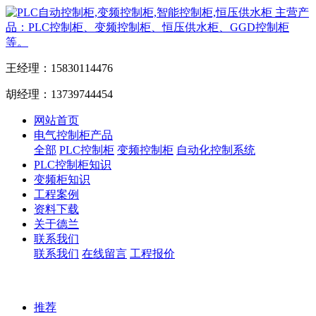
主营产
品：PLC控制柜、变频控制柜、恒压供水柜、GGD控制柜
等。
王经理：15830114476
胡经理：13739744454
网站首页
电气控制柜产品
全部
PLC控制柜
变频控制柜
自动化控制系统
PLC控制柜知识
变频柜知识
工程案例
资料下载
关于德兰
联系我们
联系我们
在线留言
工程报价
推荐