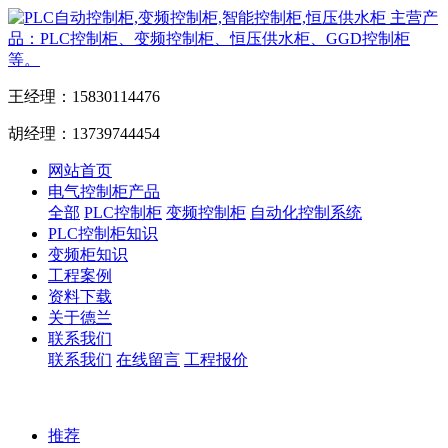
主营产
品：PLC控制柜、变频控制柜、恒压供水柜、GGD控制柜
等。
王经理：15830114476
胡经理：13739744454
网站首页
电气控制柜产品
全部
PLC控制柜
变频控制柜
自动化控制系统
PLC控制柜知识
变频柜知识
工程案例
资料下载
关于德兰
联系我们
联系我们
在线留言
工程报价
推荐