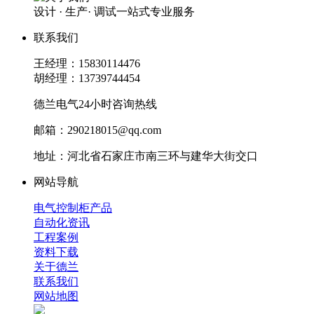
设计 · 生产· 调试一站式专业服务
联系我们
王经理：15830114476
胡经理：13739744454
德兰电气24小时咨询热线
邮箱：290218015@qq.com
地址：河北省石家庄市南三环与建华大街交口
网站导航
电气控制柜产品
自动化资讯
工程案例
资料下载
关于德兰
联系我们
网站地图