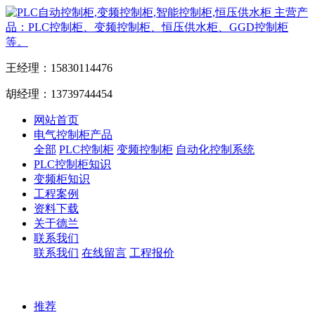
主营产
品：PLC控制柜、变频控制柜、恒压供水柜、GGD控制柜
等。
王经理：15830114476
胡经理：13739744454
网站首页
电气控制柜产品
全部
PLC控制柜
变频控制柜
自动化控制系统
PLC控制柜知识
变频柜知识
工程案例
资料下载
关于德兰
联系我们
联系我们
在线留言
工程报价
推荐