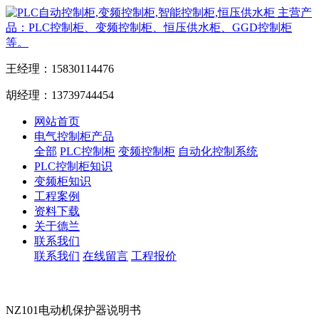
主营产
品：PLC控制柜、变频控制柜、恒压供水柜、GGD控制柜
等。
王经理：15830114476
胡经理：13739744454
网站首页
电气控制柜产品
全部
PLC控制柜
变频控制柜
自动化控制系统
PLC控制柜知识
变频柜知识
工程案例
资料下载
关于德兰
联系我们
联系我们
在线留言
工程报价
NZ101电动机保护器说明书