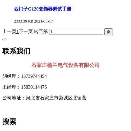
西门子G120变频器调试手册
2333.39 KB
2021-05-17
上一页
1
下一页
转至第
联系我们
石家庄德兰电气设备有限公司
胡经理：13739744454
王经理：15830114476
公司地址：河北省石家庄市栾城区北留营
搜索