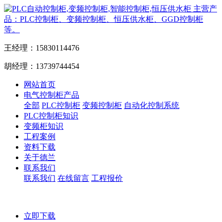
主营产
品：PLC控制柜、变频控制柜、恒压供水柜、GGD控制柜
等。
王经理：15830114476
胡经理：13739744454
网站首页
电气控制柜产品
全部
PLC控制柜
变频控制柜
自动化控制系统
PLC控制柜知识
变频柜知识
工程案例
资料下载
关于德兰
联系我们
联系我们
在线留言
工程报价
立即下载