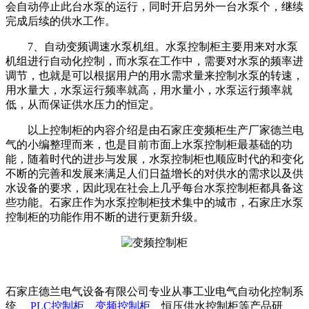
会自动停止此台水泵的运行，同时开启另外一台水泵个，继续
完成后续的供水工作。
7、自动变频调速水泵机组。水泵控制柜主要用来对水泵
机组进行自动化控制，而水泵在工作中，需要对水泵的频率进
调节，也就是可以根据用户的用水需求量来控制水泵的转速，
用水量大，水泵运行频率就高，用水量小，水泵运行频率就
低，从而保证供水压力的恒定。
以上控制柜的内容介绍是由石家庄变频柜生产厂家德兰电
气的小编整理而来，也是目前市面上水泵控制柜最基础的功
能，随着时代的进步与发展，水泵控制柜也顺应时代的和变化
不断的完善和发展来满足人们日益增长的对供水的需求以及供
水设备的要求，因此现在社会上几乎每台水泵控制柜都具备这
些功能。石家庄作为水泵控制柜技术集中的城市，石家庄水泵
控制柜的功能作用不断的进行更新升级。
石家庄德兰电气设备有限公司专业从事工业电气自动化控制系
统 、
PLC控制柜
、
变频控制柜
、恒压供水控制柜等产品研