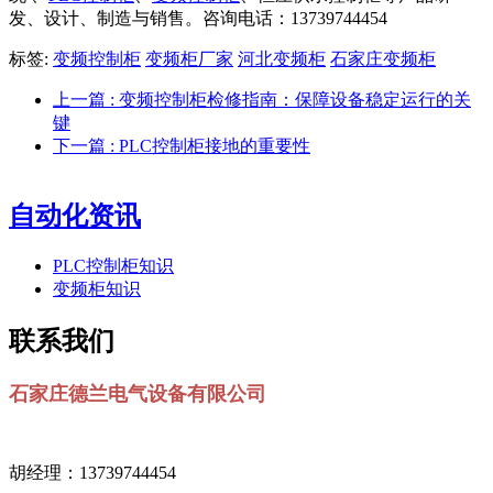
发、设计、制造与销售。咨询电话：13739744454
标签:
变频控制柜
变频柜厂家
河北变频柜
石家庄变频柜
上一篇
: 变频控制柜检修指南：保障设备稳定运行的关
键
下一篇
: PLC控制柜接地的重要性
自动化资讯
PLC控制柜知识
变频柜知识
联系我们
石家庄德兰电气设备有限公司
胡经理：13739744454