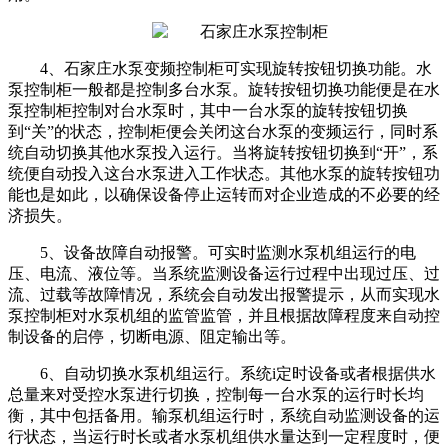
4、石家庄水泵变频控制柜可实现旋转按钮切换功能。水
泵控制柜一般都是控制多台水泵。旋转按钮切换功能便是在水
泵控制柜控制对台水泵时，其中一台水泵的旋转按钮切换
到“关”的状态，控制柜便会关闭这台水泵的变频运行，同时系
统自动切换其他水泵投入运行。当将旋转按钮切换到“开”，系
统便自动投入这台水泵进入工作状态。其他水泵的旋转按钮功
能也是如此，以确保设备停止运转而对企业造成的不必要的经
济损失。
5、设备故障自动报警。可实时监测水泵机组运行的电
压、电流、液位等。当系统监测设备运行过程中出现过压、过
流、过载等故障情况，系统会自动发出报警提示，从而实现水
泵控制柜对水泵机组的监管监管，并且根据故障程度来自动控
制设备的启停，切断电源、阻定输出等。
6、自动切换水泵机组运行。系统i定时设备或者根据供水
总量来对受控水泵进行切换，控制每一台水泵的运行时长均
衡，其中包括备用。输泵机组运行时，系统自动监测设备的运
行状态，当运行时长或者水泵机组供水量达到一定程度时，便