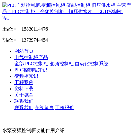
主营产
品：PLC控制柜、变频控制柜、恒压供水柜、GGD控制柜
等。
王经理：15830114476
胡经理：13739744454
网站首页
电气控制柜产品
全部
PLC控制柜
变频控制柜
自动化控制系统
PLC控制柜知识
变频柜知识
工程案例
资料下载
关于德兰
联系我们
联系我们
在线留言
工程报价
水泵变频控制柜功能作用介绍