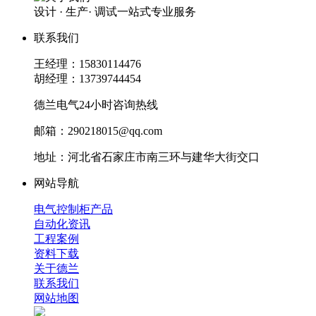
设计 · 生产· 调试一站式专业服务
联系我们
王经理：15830114476
胡经理：13739744454
德兰电气24小时咨询热线
邮箱：290218015@qq.com
地址：河北省石家庄市南三环与建华大街交口
网站导航
电气控制柜产品
自动化资讯
工程案例
资料下载
关于德兰
联系我们
网站地图