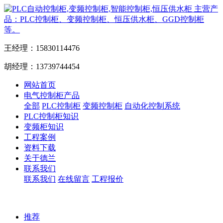
主营产
品：PLC控制柜、变频控制柜、恒压供水柜、GGD控制柜
等。
王经理：15830114476
胡经理：13739744454
网站首页
电气控制柜产品
全部
PLC控制柜
变频控制柜
自动化控制系统
PLC控制柜知识
变频柜知识
工程案例
资料下载
关于德兰
联系我们
联系我们
在线留言
工程报价
推荐