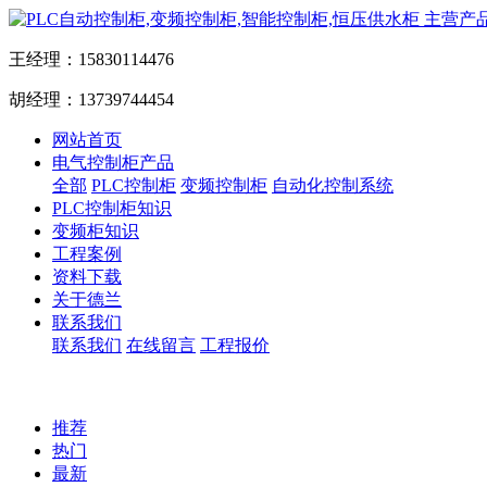
主营产
王经理：15830114476
胡经理：13739744454
网站首页
电气控制柜产品
全部
PLC控制柜
变频控制柜
自动化控制系统
PLC控制柜知识
变频柜知识
工程案例
资料下载
关于德兰
联系我们
联系我们
在线留言
工程报价
推荐
热门
最新