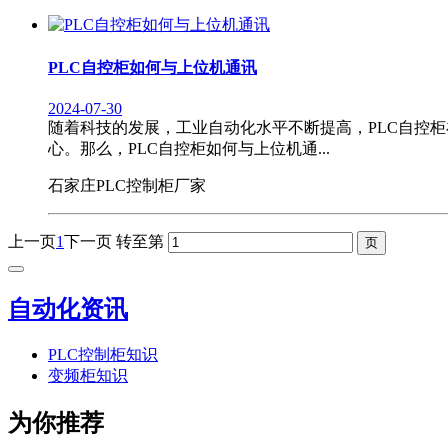
PLC自控柜如何与上位机通讯
2024-07-30
随着科技的发展，工业自动化水平不断提高，PLC自控
心。那么，PLC自控柜如何与上位机通...
石家庄PLC控制柜厂家
上一页
1
下一页
转至第
自动化资讯
PLC控制柜知识
变频柜知识
为你推荐