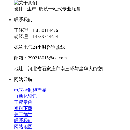
设计 · 生产· 调试一站式专业服务
联系我们
王经理：15830114476
胡经理：13739744454
德兰电气24小时咨询热线
邮箱：290218015@qq.com
地址：河北省石家庄市南三环与建华大街交口
网站导航
电气控制柜产品
自动化资讯
工程案例
资料下载
关于德兰
联系我们
网站地图