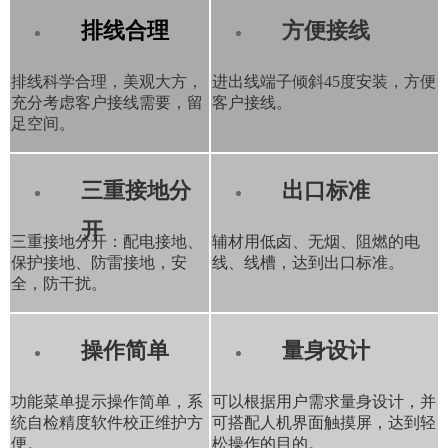
排线合理
方便接线
排线科学合理，美观大方，
进出线端子倾斜45度安装，方便
充分考虑客户接线需要，留
客户接线。
足空间。
三重接地分
出口标准
开
三重接地分开：配电接地、
辅材用低卤、无烟、阻燃的电
保护接地、防雷接地，安
线、线槽，达到出口标准。
全，防干扰。
操作简单
量身设计
功能菜单提示操作简单，系
可以根据用户需求量身设计，并
统自检精度软件校正维护方
可搭配人机界面触摸屏，达到轻
便。
松操作的目的。