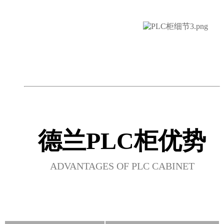
德兰PLC柜优势
ADVANTAGES OF PLC CABINET