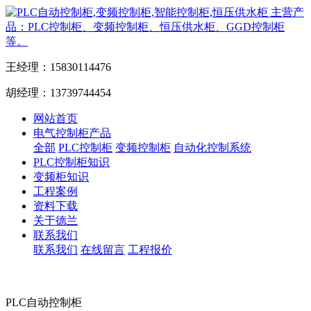
主营产
品：PLC控制柜、变频控制柜、恒压供水柜、GGD控制柜
等。
王经理：15830114476
胡经理：13739744454
网站首页
电气控制柜产品
全部
PLC控制柜
变频控制柜
自动化控制系统
PLC控制柜知识
变频柜知识
工程案例
资料下载
关于德兰
联系我们
联系我们
在线留言
工程报价
PLC自动控制柜