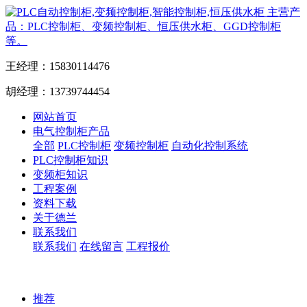
主营产
品：PLC控制柜、变频控制柜、恒压供水柜、GGD控制柜
等。
王经理：15830114476
胡经理：13739744454
网站首页
电气控制柜产品
全部
PLC控制柜
变频控制柜
自动化控制系统
PLC控制柜知识
变频柜知识
工程案例
资料下载
关于德兰
联系我们
联系我们
在线留言
工程报价
推荐