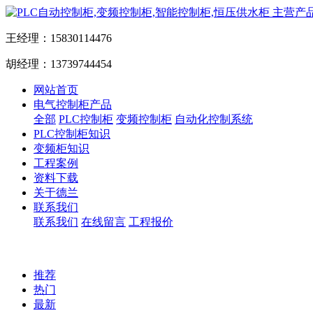
主营产
王经理：15830114476
胡经理：13739744454
网站首页
电气控制柜产品
全部
PLC控制柜
变频控制柜
自动化控制系统
PLC控制柜知识
变频柜知识
工程案例
资料下载
关于德兰
联系我们
联系我们
在线留言
工程报价
推荐
热门
最新