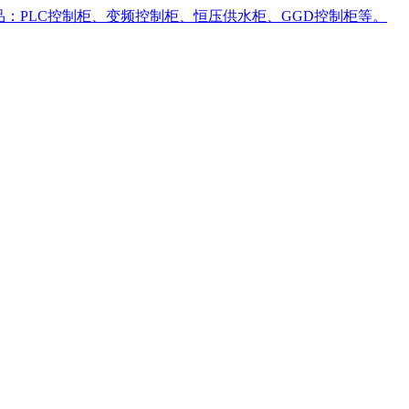
品：PLC控制柜、变频控制柜、恒压供水柜、GGD控制柜等。