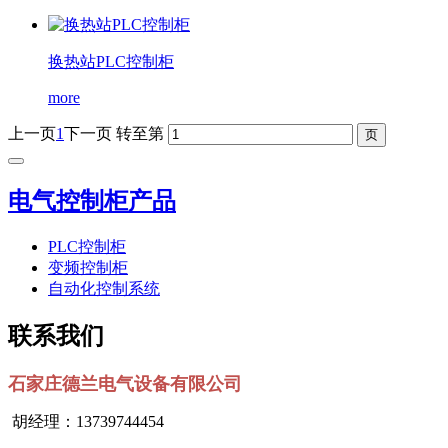
换热站PLC控制柜
more
上一页
1
下一页
转至第
电气控制柜产品
PLC控制柜
变频控制柜
自动化控制系统
联系我们
石家庄德兰电气设备有限公司
胡经理：13739744454