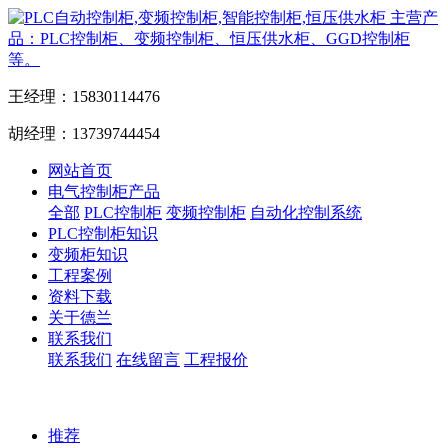
主营产
品：PLC控制柜、变频控制柜、恒压供水柜、GGD控制柜
等。
王经理：15830114476
胡经理：13739744454
网站首页
电气控制柜产品
全部
PLC控制柜
变频控制柜
自动化控制系统
PLC控制柜知识
变频柜知识
工程案例
资料下载
关于德兰
联系我们
联系我们
在线留言
工程报价
推荐