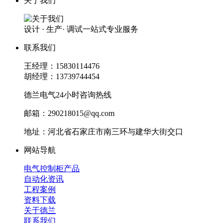
关于我们
设计 · 生产· 调试一站式专业服务
联系我们
王经理：15830114476
胡经理：13739744454
德兰电气24小时咨询热线
邮箱：290218015@qq.com
地址：河北省石家庄市南三环与建华大街交口
网站导航
电气控制柜产品
自动化资讯
工程案例
资料下载
关于德兰
联系我们